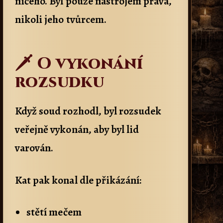
ničeho. Byl pouze nástrojem práva,
nikoli jeho tvůrcem.
🗡️ O vykonání
rozsudku
Když soud rozhodl, byl rozsudek
veřejně vykonán, aby byl lid
varován.
Kat pak konal dle přikázání:
stětí mečem