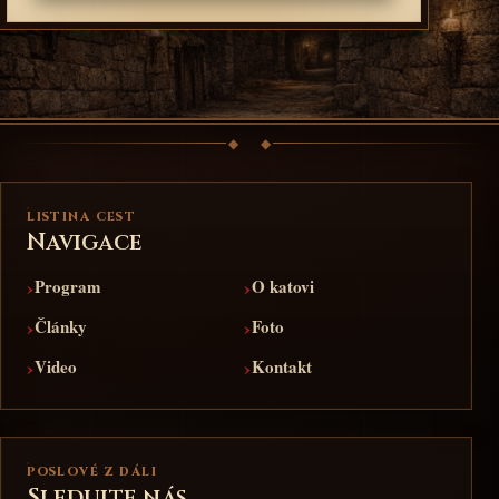
LISTINA CEST
Navigace
›
›
Program
O katovi
›
›
Články
Foto
›
›
Video
Kontakt
POSLOVÉ Z DÁLI
Sledujte nás