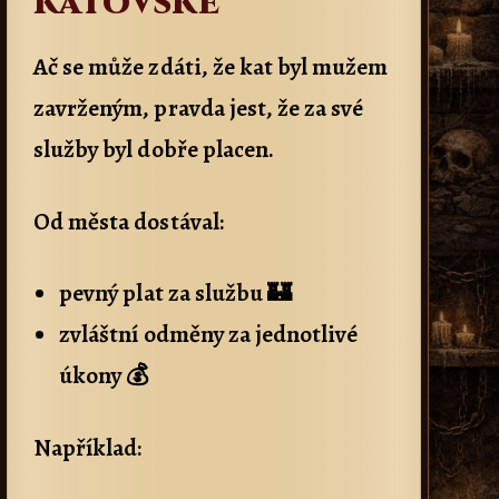
katovské
Ač se může zdáti, že kat byl mužem
zavrženým, pravda jest, že za své
služby byl dobře placen.
Od města dostával:
pevný plat za službu 🏰
zvláštní odměny za jednotlivé
úkony 💰
Například: