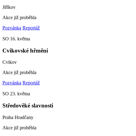
Jiříkov
Akce již proběhla
Pozvánka
Reportáž
SO
16. května
Cvikovské hřmění
Cvikov
Akce již proběhla
Pozvánka
Reportáž
SO
23. května
Středověké slavnosti
Praha Hradčany
Akce již proběhla