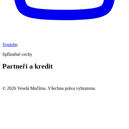
Youtube
Spřízněné cechy
Partneři a kredit
© 2026 Veselá Mučírna. Všechna práva vyhrazena.