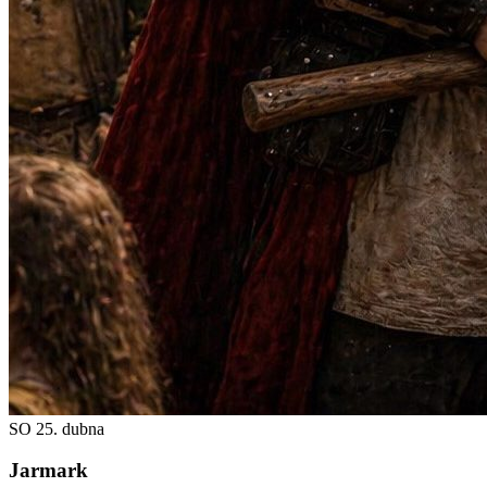
SO
25. dubna
Jarmark