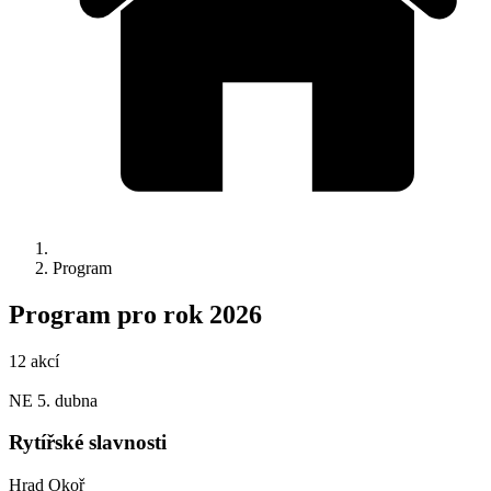
Program
Program pro rok 2026
12 akcí
NE
5. dubna
Rytířské slavnosti
Hrad Okoř