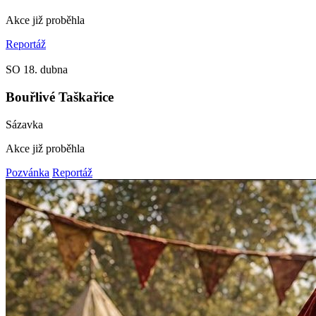
Akce již proběhla
Reportáž
SO
18. dubna
Bouřlivé Taškařice
Sázavka
Akce již proběhla
Pozvánka
Reportáž