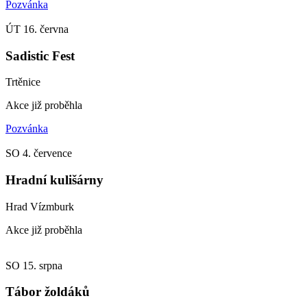
Pozvánka
ÚT
16. června
Sadistic Fest
Trtěnice
Akce již proběhla
Pozvánka
SO
4. července
Hradní kulišárny
Hrad Vízmburk
Akce již proběhla
SO
15. srpna
Tábor žoldáků