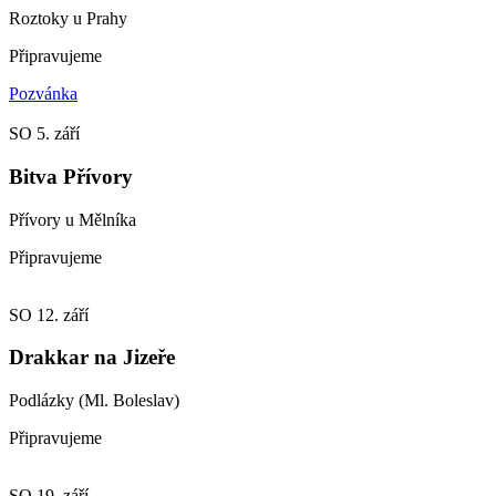
Roztoky u Prahy
Připravujeme
Pozvánka
SO
5. září
Bitva Přívory
Přívory u Mělníka
Připravujeme
SO
12. září
Drakkar na Jizeře
Podlázky (Ml. Boleslav)
Připravujeme
SO
19. září