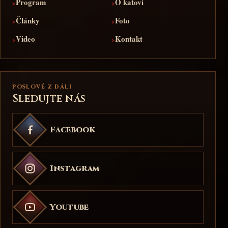
›
›
Program
O katovi
›
›
Články
Foto
›
›
Video
Kontakt
POSLOVÉ Z DÁLI
Sledujte nás
Facebook
Instagram
Youtube