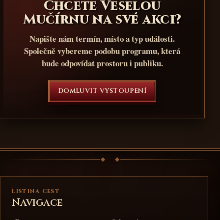
Chcete Veselou
Mučírnu na své akci?
Napište nám termín, místo a typ události.
Společně vybereme podobu programu, která
bude odpovídat prostoru i publiku.
DOMLUVIT VYSTOUPENÍ
LISTINA CEST
Navigace