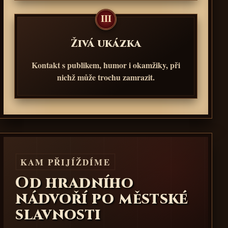
III
Živá ukázka
Kontakt s publikem, humor i okamžiky, při
nichž může trochu zamrazit.
KAM PŘIJÍŽDÍME
Od hradního
nádvoří po městské
slavnosti