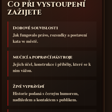
Co při vystoupení
zažijete
Dobové souvislosti
Jak fungovalo právo, rozsudky a postavení
kata ve městě.
Mučicí a popravčí nástroje
Jejich účel, konstrukce i příběhy, které se k
nim vážou.
Živé vyprávění
Historie podaná s černým humorem,
nadhledem a kontaktem s publikem.