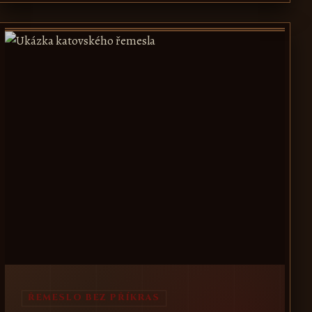
ŘEMESLO BEZ PŘÍKRAS