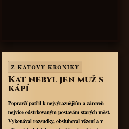
Z KATOVY KRONIKY
Kat nebyl jen muž s
kápí
Popravčí patřil k nejvýraznějším a zároveň
nejvíce odstrkovaným postavám starých měst.
Vykonával rozsudky, obsluhoval vězení a v