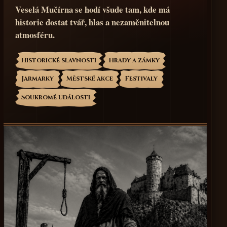
Veselá Mučírna se hodí všude tam, kde má
historie dostat tvář, hlas a nezaměnitelnou
atmosféru.
Historické slavnosti
Hrady a zámky
Jarmarky
Městské akce
Festivaly
Soukromé události