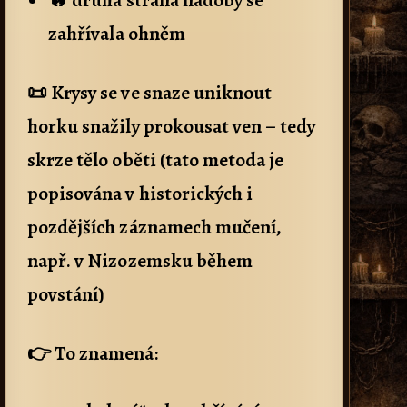
zahřívala ohněm
📜 Krysy se ve snaze uniknout
horku snažily prokousat ven – tedy
skrze tělo oběti (tato metoda je
popisována v historických i
pozdějších záznamech mučení,
např. v Nizozemsku během
povstání)
👉 To znamená: