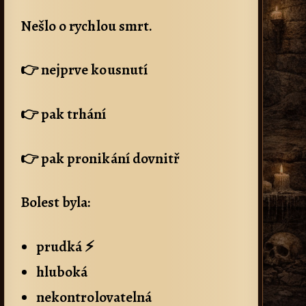
Nešlo o rychlou smrt.
👉 nejprve kousnutí
👉 pak trhání
👉 pak pronikání dovnitř
Bolest byla:
prudká ⚡
hluboká
nekontrolovatelná