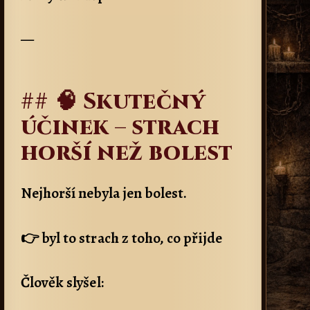
—
## 🧠 Skutečný
účinek – strach
horší než bolest
Nejhorší nebyla jen bolest.
👉 byl to strach z toho, co přijde
Člověk slyšel: