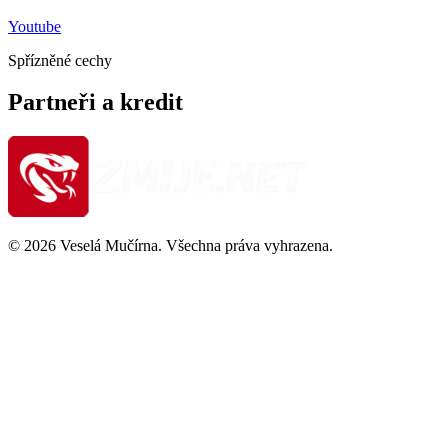
Youtube
Spřízněné cechy
Partneři a kredit
© 2026 Veselá Mučírna. Všechna práva vyhrazena.