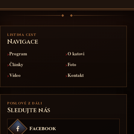
LISTINA CEST
Navigace
›
›
Program
O katovi
›
›
Články
Foto
›
›
Video
Kontakt
POSLOVÉ Z DÁLI
Sledujte nás
Facebook