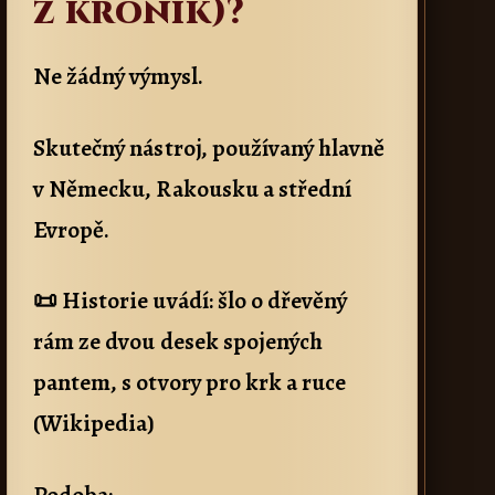
z kronik)?
Ne žádný výmysl.
Skutečný nástroj, používaný hlavně
v Německu, Rakousku a střední
Evropě.
📜 Historie uvádí: šlo o dřevěný
rám ze dvou desek spojených
pantem, s otvory pro krk a ruce
(Wikipedia)
Podoba: