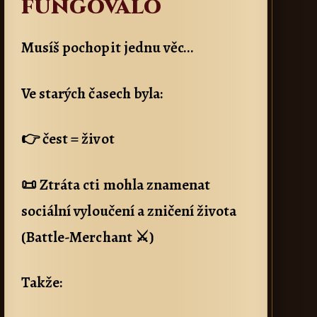
fungovalo
Musíš pochopit jednu věc…
Ve starých časech byla:
👉 čest = život
📜 Ztráta cti mohla znamenat
sociální vyloučení a zničení života
(Battle-Merchant ⚔)
Takže: