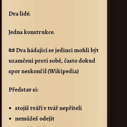
Dva lidé.
Jedna konstrukce.
📜 Dva hádající se jedinci mohli být
uzamčeni proti sobě, často dokud
spor neskončil (Wikipedia)
Představ si:
stojíš tváří v tvář nepříteli
nemůžeš odejít