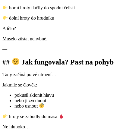
horní hroty tlačily do spodní čelisti
dolní hroty do hrudníku
A tělo?
Muselo zůstat nehybné.
—
##
Jak fungovala? Past na pohyb
Tady začíná pravé utrpení…
Jakmile se člověk:
pokusil sklonit hlavu
nebo ji zvednout
nebo usnout
hroty se zabodly do masa
Ne hluboko…