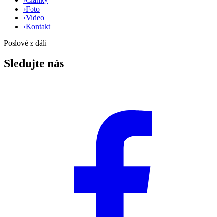
›
Články
›
Foto
›
Video
›
Kontakt
Poslové z dáli
Sledujte nás