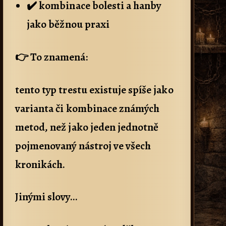
✔️ kombinace bolesti a hanby
jako běžnou praxi
👉 To znamená:
tento typ trestu existuje spíše jako
varianta či kombinace známých
metod, než jako jeden jednotně
pojmenovaný nástroj ve všech
kronikách.
Jinými slovy…