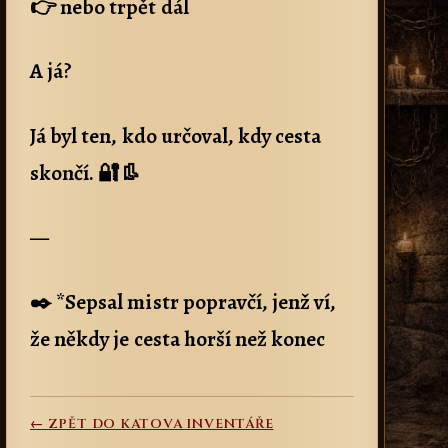
👉 nebo trpět dál
A já?
Já byl ten, kdo určoval, kdy cesta
skončí. 🔐👢
—
✒️ *Sepsal mistr popravčí, jenž ví,
že někdy je cesta horší než konec
← ZPĚT DO KATOVA INVENTÁŘE