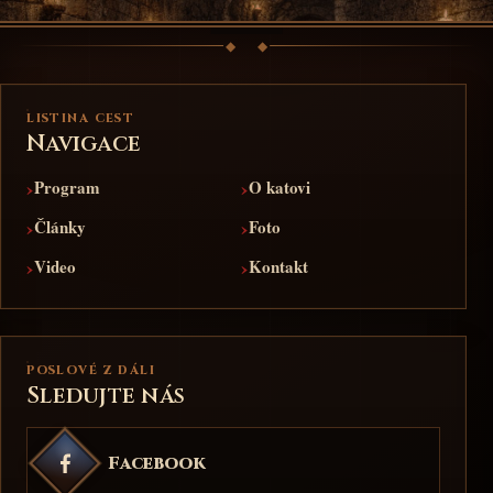
LISTINA CEST
Navigace
›
›
Program
O katovi
›
›
Články
Foto
›
›
Video
Kontakt
POSLOVÉ Z DÁLI
Sledujte nás
Facebook