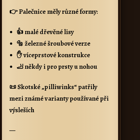
👉 Palečnice měly různé formy:
👍 malé dřevěné lisy
🔩 železné šroubové verze
✋ víceprstové konstrukce
🦶 někdy i pro prsty u nohou
📜 Skotské „pilliwinks“ patřily
mezi známé varianty používané při
výsleších
—