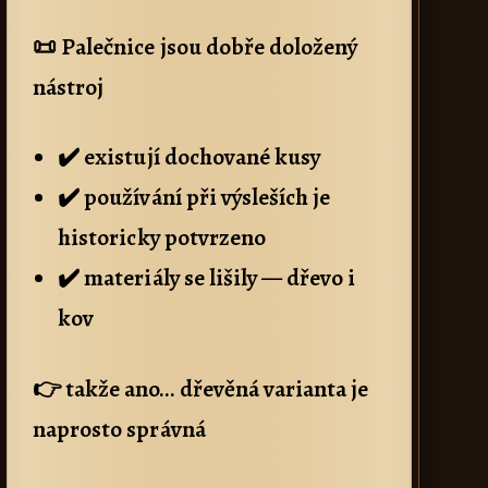
📜 Palečnice jsou dobře doložený
nástroj
✔️ existují dochované kusy
✔️ používání při výsleších je
historicky potvrzeno
✔️ materiály se lišily — dřevo i
kov
👉 takže ano… dřevěná varianta je
naprosto správná