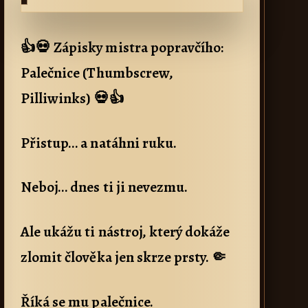
👍💀 Zápisky mistra popravčího:
Palečnice (Thumbscrew,
Pilliwinks) 💀👍
Přistup… a natáhni ruku.
Neboj… dnes ti ji nevezmu.
Ale ukážu ti nástroj, který dokáže
zlomit člověka jen skrze prsty. 🤏
Říká se mu palečnice.