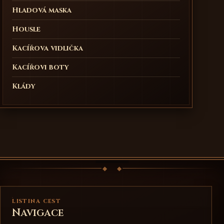
Hladová maska
Housle
Kacířova vidlička
Kacířovi boty
Klády
LISTINA CEST
Navigace