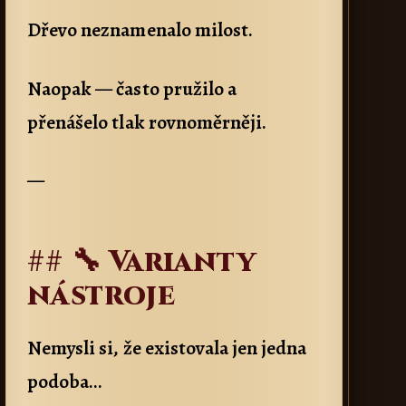
Dřevo neznamenalo milost.
Naopak — často pružilo a
přenášelo tlak rovnoměrněji.
—
## 🔧 Varianty
nástroje
Nemysli si, že existovala jen jedna
podoba…