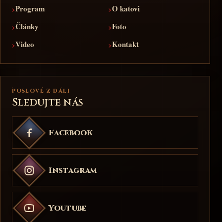
›
›
Program
O katovi
›
›
Články
Foto
›
›
Video
Kontakt
POSLOVÉ Z DÁLI
Sledujte nás
Facebook
Instagram
Youtube