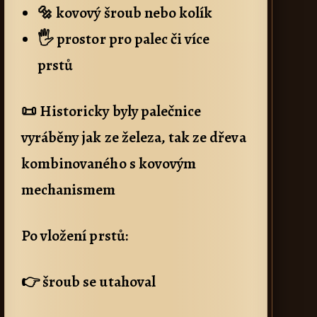
🔩 kovový šroub nebo kolík
🖐️ prostor pro palec či více
prstů
📜 Historicky byly palečnice
vyráběny jak ze železa, tak ze dřeva
kombinovaného s kovovým
mechanismem
Po vložení prstů:
👉 šroub se utahoval