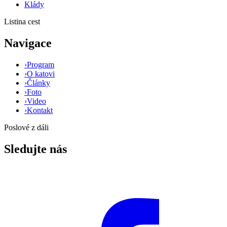
Klády
Listina cest
Navigace
›
Program
›
O katovi
›
Články
›
Foto
›
Video
›
Kontakt
Poslové z dáli
Sledujte nás